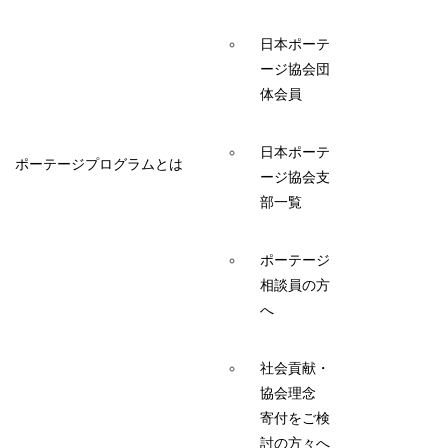
日本ポーテ
ージ協会団
体会員
日本ポーテ
ポーテージプログラムとは
ージ協会支
部一覧
ポーテージ
相談員の方
へ
社会貢献・
協会理念
寄付をご検
討の方々へ