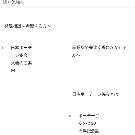
返り勉強会
発達相談を希望する方へ
事業所で発達支援にかかわる
日本ポーテ
方へ
ージ協会
入会のご案
内
日本ポーテージ協会とは
ポーテージ
友の会30
周年記念誌