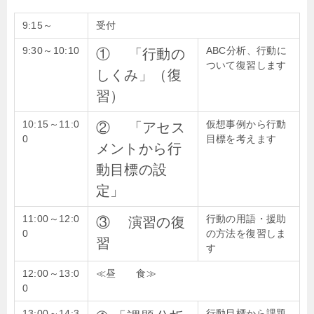
9:15～
受付
9:30～
10:10
ABC分析、行動に
① 「行動の
ついて復習します
しくみ」（復
習）
10:15～
11:0
仮想事例から行動
② 「アセス
0
目標を考えます
メントから行
動目標の設
定」
11:00～
12:0
行動の用語・援助
③ 演習の復
0
の方法を復習しま
習
す
12:00～
13:0
≪昼 食≫
0
13:00～
14:3
行動目標から課題