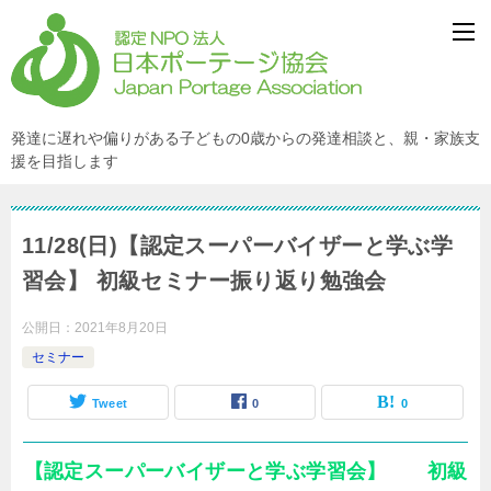
発達に遅れや偏りがある子どもの0歳からの発達相談と、親・家族支
援を目指します
11/28(日)【認定スーパーバイザーと学ぶ学
習会】 初級セミナー振り返り勉強会
公開日：
2021年8月20日
セミナー
Tweet
0
0
【認定スーパーバイザーと学ぶ学習会】
初級