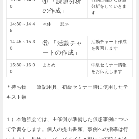
➃ 「課題分析
0
分析をしていきま
の作成」
す
14:30～
14:4
≪休 憩≫
5
14:45～
15:3
活動チャート作成
⑤ 「活動チャ
0
を復習します
ートの作成」
15:30～
16:0
まとめ
中級セミナー情報
0
をお伝えします
＊持ち物 筆記用具、初級セミナー時に使用したテ
キスト類
１）本勉強会では、主催側が準備した仮想事例につい
て学習をします。個人の提出書類、事例への指導は行