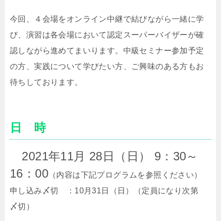
今回、４会場をオンライン中継で結びながら一緒に学
び、演習は各会場において認定スーパーバイザーが確
認しながら進めてまいります。中級セミナー参加予定
の方、実践について学びたい方、ご興味のある方もお
待ちしております。
日 時
2021年11月 28日（日） 9：30～
16：00
（内容は下記プログラムを参照ください）
申し込み〆切 ：
10
月
31
日（日）（定員になり次第
〆切）