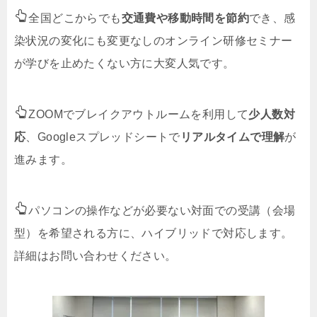
全国どこからでも
交通費や移動時間を節約
でき、感
染状況の変化にも変更なしのオンライン研修セミナー
が学びを止めたくない方に大変人気です。
ZOOMでブレイクアウトルームを利用して
少人数対
応
、Googleスプレッドシートで
リアルタイムで理解
が
進みます。
パソコンの操作などが必要ない対面での受講（会場
型）を希望される方に、ハイブリッドで対応します。
詳細はお問い合わせください。