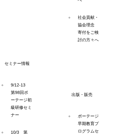
へ
社会貢献・
協会理念
寄付をご検
討の方々へ
セミナー情報
9/12-13
第98回ポ
出版・販売
ーテージ初
級研修セミ
ナー
ポーテージ
早期教育プ
ログラムセ
10/3 第