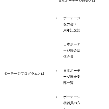
日本ポーテージ協会とは
ポーテージ
友の会30
周年記念誌
日本ポーテ
ージ協会団
体会員
日本ポーテ
ポーテージプログラムとは
ージ協会支
部一覧
ポーテージ
相談員の方