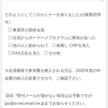
どのようにしてこのセミナーを知りましたか(複数回答
可）
事業所が団体会員
以前からポーテージプログラムに興味があった
他の人に勧められて
検索してHPを見た
FAX広告を見た
その他
※会員価格で参加費を納入される方は、2025年度の年
会費の納入が必要ですので、ご確認下さい。
*受付メールが届かない場合はお手数ですが
jpa@a-net.email.ne.jpまでお知らせください。