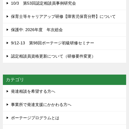
ョ
10/3 第53回認定相談員事例研究会
ン
保育士等キャリアアップ研修【障害児保育分野】について
保護中: 2026年度 年次総会
9/12-13 第98回ポーテージ初級研修セミナー
認定相談員資格更新について（研修要件変更）
カテゴリ
発達相談を希望する方へ
事業所で発達支援にかかわる方へ
ポーテージプログラムとは