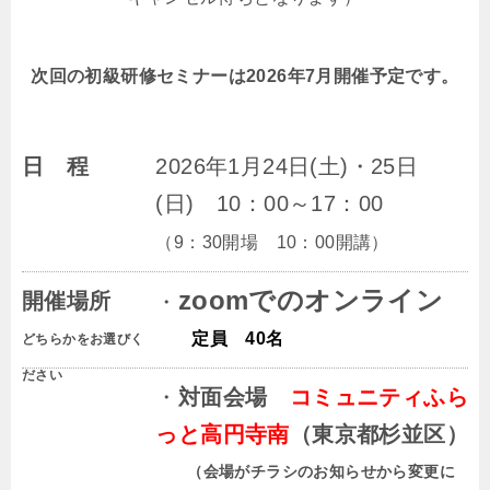
次回の初級研修セミナーは2026年7月開催予定です。
日 程
2026
年1
月24日(土)・25日
(日) 10：00～17：00
（9：30開場 10：00開講）
zoomでのオンライン
開催場所
・
定員 40名
どちらかをお選びく
ださい
・
対面会場
コミュニティふら
っと高円寺南
（東京都杉並区）
（会場がチラシのお知らせから変更に