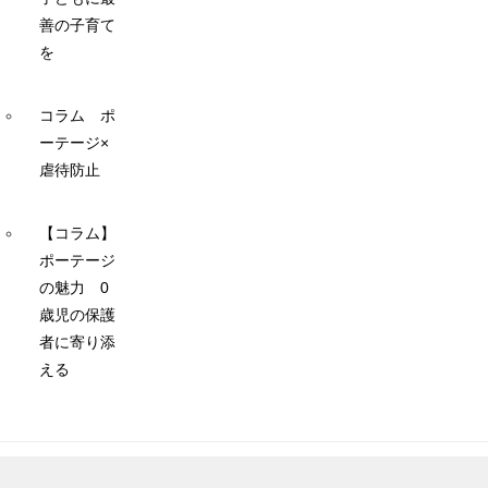
善の子育て
を
コラム ポ
ーテージ×
虐待防止
【コラム】
ポーテージ
の魅力 0
歳児の保護
者に寄り添
える
© 2019 日本ポーテージ協会ホームページ