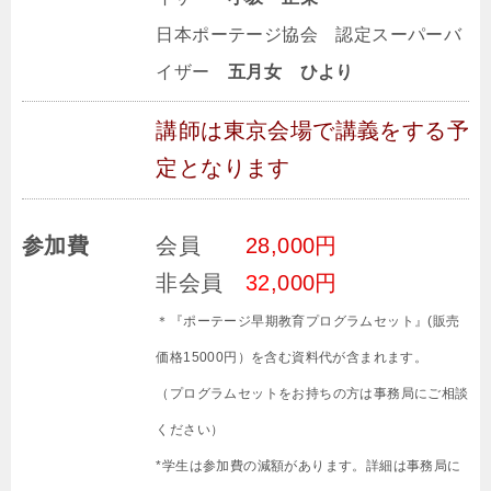
日本ポーテージ協会 認定スーパーバ
イザー
五月女 ひより
講師は東京会場で講義をする予
定となります
参加費
会員
28,000円
非会員
32
,000円
＊『ポーテージ早期教育プログラムセット』(販売
価格15000円）を含む資料代が含まれます。
（プログラムセットをお持ちの方は事務局にご相談
ください）
*学生は参加費の減額があります。詳細は事務局に