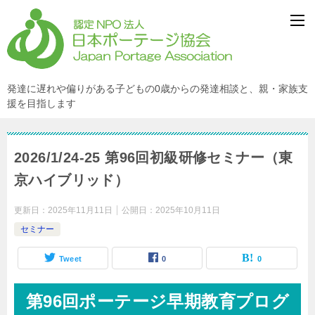
発達に遅れや偏りがある子どもの0歳からの発達相談と、親・家族支
援を目指します
2026/1/24-25 第96回初級研修セミナー（東
京ハイブリッド）
更新日：
2025年11月11日
公開日：
2025年10月11日
セミナー
Tweet
0
0
第96回ポーテージ早期教育プログ